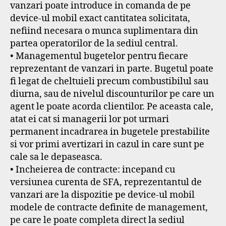
vanzari poate introduce in comanda de pe
device-ul mobil exact cantitatea solicitata,
nefiind necesara o munca suplimentara din
partea operatorilor de la sediul central.
• Managementul bugetelor pentru fiecare
reprezentant de vanzari in parte. Bugetul poate
fi legat de cheltuieli precum combustibilul sau
diurna, sau de nivelul discounturilor pe care un
agent le poate acorda clientilor. Pe aceasta cale,
atat ei cat si managerii lor pot urmari
permanent incadrarea in bugetele prestabilite
si vor primi avertizari in cazul in care sunt pe
cale sa le depaseasca.
• Incheierea de contracte: incepand cu
versiunea curenta de SFA, reprezentantul de
vanzari are la dispozitie pe device-ul mobil
modele de contracte definite de management,
pe care le poate completa direct la sediul