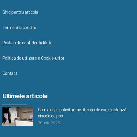
Ghid pentru articole
Termeni si conditii
Politica de confidentialitate
Politica de utilizare a Cookie-urilor
Contact
Ultimele articole
Cum alegi o optică potrivită: criteriile care contează
dincolo de preț
30 iulie 2026