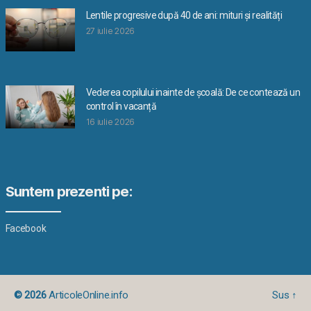
Lentile progresive după 40 de ani: mituri și realități
27 iulie 2026
Vederea copilului inainte de școală: De ce contează un
control în vacanță
16 iulie 2026
Suntem prezenti pe:
Facebook
© 2026
ArticoleOnline.info
Sus
↑