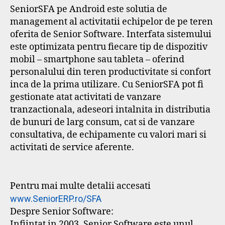
SeniorSFA pe Android este solutia de
management al activitatii echipelor de pe teren
oferita de Senior Software. Interfata sistemului
este optimizata pentru fiecare tip de dispozitiv
mobil – smartphone sau tableta – oferind
personalului din teren productivitate si confort
inca de la prima utilizare. Cu SeniorSFA pot fi
gestionate atat activitati de vanzare
tranzactionala, adeseori intalnita in distributia
de bunuri de larg consum, cat si de vanzare
consultativa, de echipamente cu valori mari si
activitati de service aferente.
Pentru mai multe detalii accesati
www.SeniorERP.ro/SFA
Despre Senior Software:
Infiintat in 2003, Senior Software este unul