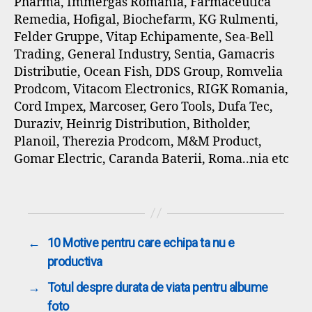
Pharma, Immergas Romania, Farmaceutica
Remedia, Hofigal, Biochefarm, KG Rulmenti,
Felder Gruppe, Vitap Echipamente, Sea-Bell
Trading, General Industry, Sentia, Gamacris
Distributie, Ocean Fish, DDS Group, Romvelia
Prodcom, Vitacom Electronics, RIGK Romania,
Cord Impex, Marcoser, Gero Tools, Dufa Tec,
Duraziv, Heinrig Distribution, Bitholder,
Planoil, Therezia Prodcom, M&M Product,
Gomar Electric, Caranda Baterii, Roma..nia etc
←
10 Motive pentru care echipa ta nu e
productiva
→
Totul despre durata de viata pentru albume
foto