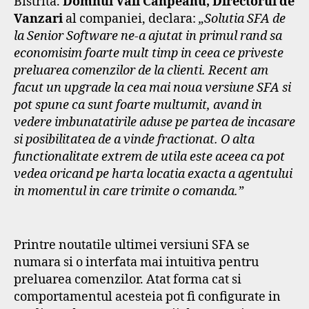
Bistrita.
Domnul Vali Canpeanu, Directorul de
Vanzari
al companiei, declara:
„Solutia SFA de
la Senior Software ne-a ajutat in primul rand sa
economisim foarte mult timp in ceea ce priveste
preluarea comenzilor de la clienti. Recent am
facut un upgrade la cea mai noua versiune SFA si
pot spune ca sunt foarte multumit, avand in
vedere imbunatatirile aduse pe partea de incasare
si posibilitatea de a vinde fractionat. O alta
functionalitate extrem de utila este aceea ca pot
vedea oricand pe harta locatia exacta a agentului
in momentul in care trimite o comanda.”
Printre noutatile ultimei versiuni SFA se
numara si o interfata mai intuitiva pentru
preluarea comenzilor. Atat forma cat si
comportamentul acesteia pot fi configurate in