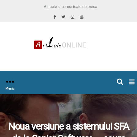
Articole si comunicate de presa
×
icoleOnline.info
Meniu
Noua versiune a sistemului SFA