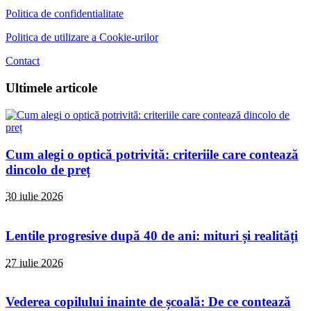
Politica de confidentialitate
Politica de utilizare a Cookie-urilor
Contact
Ultimele articole
Cum alegi o optică potrivită: criteriile care contează
dincolo de preț
30 iulie 2026
Lentile progresive după 40 de ani: mituri și realități
27 iulie 2026
Vederea copilului inainte de școală: De ce contează