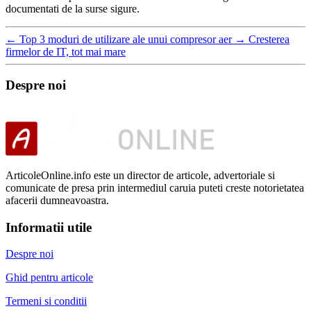
documentati de la surse sigure.
←
Top 3 moduri de utilizare ale unui compresor aer
→
Cresterea
firmelor de IT, tot mai mare
Despre noi
ArticoleOnline.info este un director de articole, advertoriale si
comunicate de presa prin intermediul caruia puteti creste notorietatea
afacerii dumneavoastra.
Informatii utile
Despre noi
Ghid pentru articole
Termeni si conditii