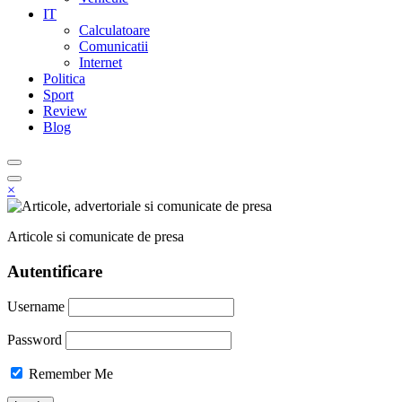
IT
Calculatoare
Comunicatii
Internet
Politica
Sport
Review
Blog
×
Articole si comunicate de presa
Autentificare
Username
Password
Remember Me