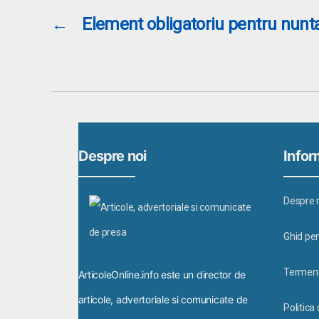
←
Element obligatoriu pentru nunta
Despre noi
Inform
Despre 
Ghid pen
Termeni 
ArticoleOnline.info este un director de
articole, advertoriale si comunicate de
Politica