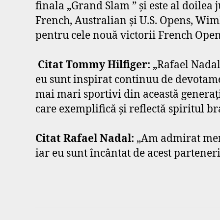
finala „Grand Slam ” şi este al doilea
French, Australian şi U.S. Opens, Wim
pentru cele nouă victorii French Open 
Citat Tommy Hilfiger:
„Rafael Nadal 
eu sunt inspirat continuu de devotame
mai mari sportivi din această generaţ
care exemplifică şi reflectă spiritul b
Citat Rafael Nadal:
„Am admirat mer
iar eu sunt încântat de acest partener