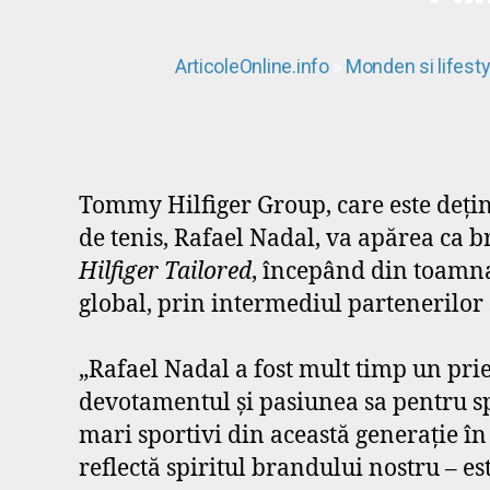
ArticoleOnline.info
»
Monden si lifesty
Tommy Hilfiger Group, care este deţin
de tenis, Rafael Nadal, va apărea ca
Hilfiger Tailored
, începând din toamna
global, prin intermediul partenerilor 
„Rafael Nadal a fost mult timp un prie
devotamentul şi pasiunea sa pentru sp
mari sportivi din această generaţie î
reflectă spiritul brandului nostru – est