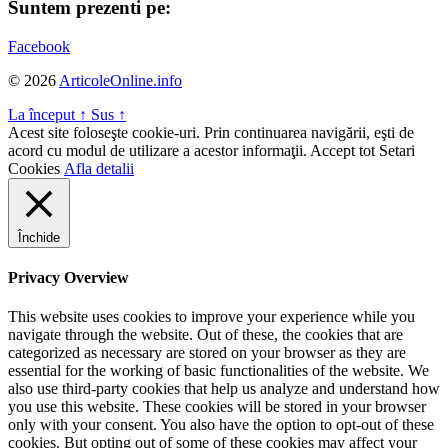
Suntem prezenti pe:
Facebook
© 2026
ArticoleOnline.info
La început
↑
Sus
↑
Acest site foloseşte cookie-uri. Prin continuarea navigării, eşti de
acord cu modul de utilizare a acestor informaţii.
Accept tot
Setari
Cookies
Afla detalii
Închide
Privacy Overview
This website uses cookies to improve your experience while you
navigate through the website. Out of these, the cookies that are
categorized as necessary are stored on your browser as they are
essential for the working of basic functionalities of the website. We
also use third-party cookies that help us analyze and understand how
you use this website. These cookies will be stored in your browser
only with your consent. You also have the option to opt-out of these
cookies. But opting out of some of these cookies may affect your