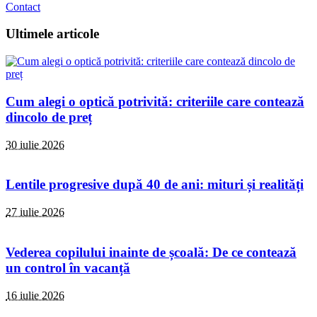
Contact
Ultimele articole
Cum alegi o optică potrivită: criteriile care contează
dincolo de preț
30 iulie 2026
Lentile progresive după 40 de ani: mituri și realități
27 iulie 2026
Vederea copilului inainte de școală: De ce contează
un control în vacanță
16 iulie 2026