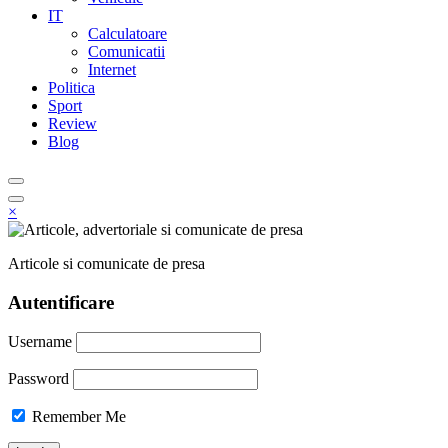
IT
Calculatoare
Comunicatii
Internet
Politica
Sport
Review
Blog
×
Articole si comunicate de presa
Autentificare
Username
Password
Remember Me