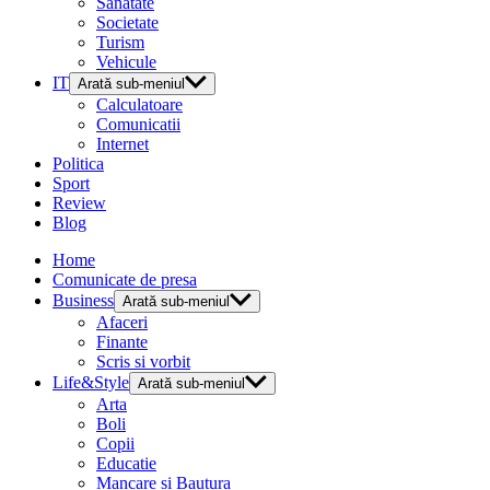
Sanatate
Societate
Turism
Vehicule
IT
Arată sub-meniul
Calculatoare
Comunicatii
Internet
Politica
Sport
Review
Blog
Home
Comunicate de presa
Business
Arată sub-meniul
Afaceri
Finante
Scris si vorbit
Life&Style
Arată sub-meniul
Arta
Boli
Copii
Educatie
Mancare si Bautura