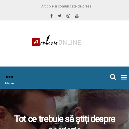
Articole si comunicate de presa
×
icoleOnline.info
Meniu
Tot ce trebuie să știți despre