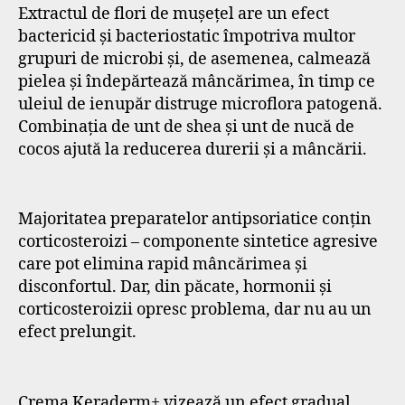
Extractul de flori de mușețel are un efect
bactericid și bacteriostatic împotriva multor
grupuri de microbi și, de asemenea, calmează
pielea și îndepărtează mâncărimea, în timp ce
uleiul de ienupăr distruge microflora patogenă.
Combinația de unt de shea și unt de nucă de
cocos ajută la reducerea durerii și a mâncării.
Majoritatea preparatelor antipsoriatice conțin
corticosteroizi – componente sintetice agresive
care pot elimina rapid mâncărimea și
disconfortul. Dar, din păcate, hormonii și
corticosteroizii opresc problema, dar nu au un
efect prelungit.
Crema Keraderm+ vizează un efect gradual,