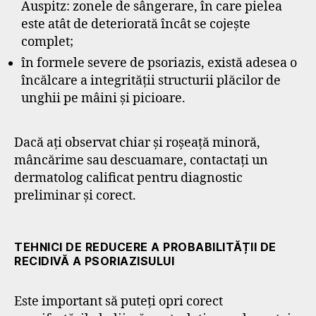
Auspitz: zonele de sângerare, în care pielea
este atât de deteriorată încât se cojește
complet;
în formele severe de psoriazis, există adesea o
încălcare a integrității structurii plăcilor de
unghii pe mâini și picioare.
Dacă ați observat chiar și roșeață minoră,
mâncărime sau descuamare, contactați un
dermatolog calificat pentru diagnostic
preliminar și corect.
TEHNICI DE REDUCERE A PROBABILITĂȚII DE
RECIDIVĂ A PSORIAZISULUI
Este important să puteți opri corect