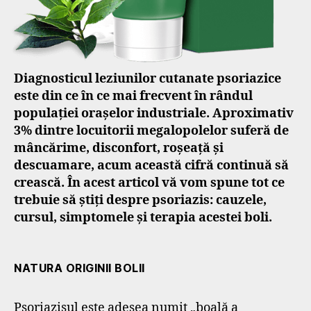
Diagnosticul leziunilor cutanate psoriazice
este din ce în ce mai frecvent în rândul
populației orașelor industriale. Aproximativ
3% dintre locuitorii megalopolelor suferă de
mâncărime, disconfort, roșeață și
descuamare, acum această cifră continuă să
crească. În acest articol vă vom spune tot ce
trebuie să știți despre psoriazis: cauzele,
cursul, simptomele și terapia acestei boli.
NATURA ORIGINII BOLII
Psoriazisul este adesea numit „boală a