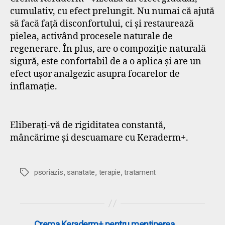
cumulativ, cu efect prelungit. Nu numai că ajută
să facă față disconfortului, ci și restaurează
pielea, activând procesele naturale de
regenerare. În plus, are o compoziție naturală
sigură, este confortabil de a o aplica și are un
efect ușor analgezic asupra focarelor de
inflamație.
Eliberați-vă de rigiditatea constantă,
mâncărime și descuamare cu Keraderm+.
,
,
,
Etichete
psoriazis
sanatate
terapie
tratament
←
Crema Keraderm+ pentru menținerea