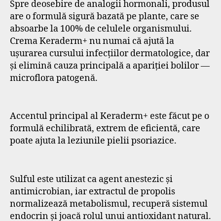
Spre deosebire de analogii hormonali, produsul
are o formulă sigură bazată pe plante, care se
absoarbe la 100% de celulele organismului.
Crema Keraderm+ nu numai că ajută la
ușurarea cursului infecțiilor dermatologice, dar
și elimină cauza principală a apariției bolilor —
microflora patogenă.
Accentul principal al Keraderm+ este făcut pe o
formulă echilibrată, extrem de eficientă, care
poate ajuta la leziunile pielii psoriazice.
Sulful este utilizat ca agent anestezic și
antimicrobian, iar extractul de propolis
normalizează metabolismul, recuperă sistemul
endocrin și joacă rolul unui antioxidant natural.