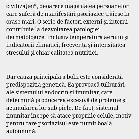
civilizației”, deoarece majoritatea persoanelor
care suferă de manifestări psoriazice trăiesc în
orașe mari. O serie de factori externi și interni
contribuie la dezvoltarea patologiei
dermatologice, inclusiv temperatura aerului și
indicatorii climatici, frecvența și intensitatea
stresului și chiar calitatea nutriției.
Dar cauza principală a bolii este considerată
predispoziția genetică. Ea provoacă tulburări
ale sistemului endocrin și imunitar, care
determină producerea excesivă de proteine și
acumularea lor sub piele. De fapt, sistemul
imunitar începe să atace propriile celule, motiv
pentru care psoriazisul este numit boală
autoimună.