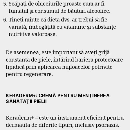
Scăpați de obiceiurile proaste cum ar fi
fumatul și consumul de băuturi alcoolice.
Țineți minte că dieta dvs. ar trebui să fie
variată, îmbogățită cu vitamine și substanțe
nutritive valoroase.
De asemenea, este important să aveți grijă
constantă de piele, întărind bariera protectoare
lipidică prin aplicarea mijloacelor potrivite
pentru regenerare.
KERADERM+: CREMĂ PENTRU MENȚINEREA
SĂNĂTĂȚII PIELII
Keraderm+ – este un instrument eficient pentru
dermatita de diferite tipuri, inclusiv psoriazis.