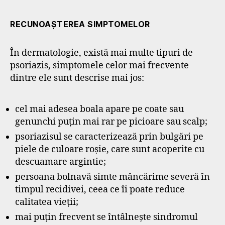
RECUNOAȘTEREA SIMPTOMELOR
În dermatologie, există mai multe tipuri de
psoriazis, simptomele celor mai frecvente
dintre ele sunt descrise mai jos:
cel mai adesea boala apare pe coate sau
genunchi puțin mai rar pe picioare sau scalp;
psoriazisul se caracterizează prin bulgări pe
piele de culoare roșie, care sunt acoperite cu
descuamare argintie;
persoana bolnavă simte mâncărime severă în
timpul recidivei, ceea ce îi poate reduce
calitatea vieții;
mai puțin frecvent se întâlnește sindromul