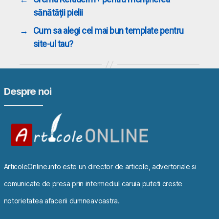
sănătății pielii
→
Cum sa alegi cel mai bun template pentru
site-ul tau?
Despre noi
ArticoleOnline.info este un director de articole, advertoriale si
comunicate de presa prin intermediul caruia puteti creste
notorietatea afacerii dumneavoastra.