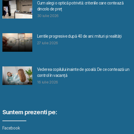
Cum alegi o optică potrivită: criteriile care contează
dincolo de preț
30 iulie 2026
Lentile progresive după 40 de ani: mituri și realități
27 iulie 2026
Vederea copilului inainte de școală: De ce contează un
control în vacanță
16 iulie 2026
Suntem prezenti pe:
Facebook