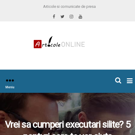
Articole si comunicate de presa
×
icoleOnline.info
Meniu
Vrei sa cumperi executari silite? 5