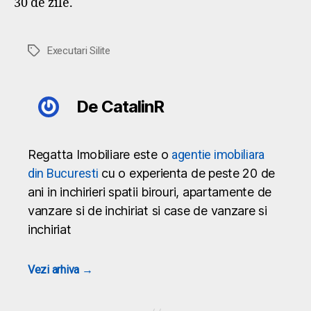
30 de zile.
Etichete
Executari Silite
De CatalinR
Regatta Imobiliare este o
agentie imobiliara
din Bucuresti
cu o experienta de peste 20 de
ani in inchirieri spatii birouri, apartamente de
vanzare si de inchiriat si case de vanzare si
inchiriat
Vezi arhiva
→