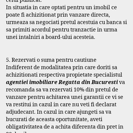
celui publicat.
In situatia in care optati pentru un imobil ce
poate fi achizitionat prin vanzare directa,
urmeaza sa negociati pretul acestuia cu banca si
sa primiti acordul pentru tranzactie in urma
unei intalniri a board-ului acesteia.
5. Rezervati o suma pentru cautiune
Indiferent de modalitatea prin care doriti sa
achizitionati respectiva propietate specialistul
agentiei imobiliare Regatta din Bucuresti
va
recomanda sa va rezervati 10% din pretul de
vanzare pentru achitarea unei garantii ce vi se
va restitui in cazul in care nu veti fi declarat
adjudecant. In cazul in care ajungeti sa va
bucurati de aceasta oportunitate, aveti
obligativitatea de a achita diferenta din pret in