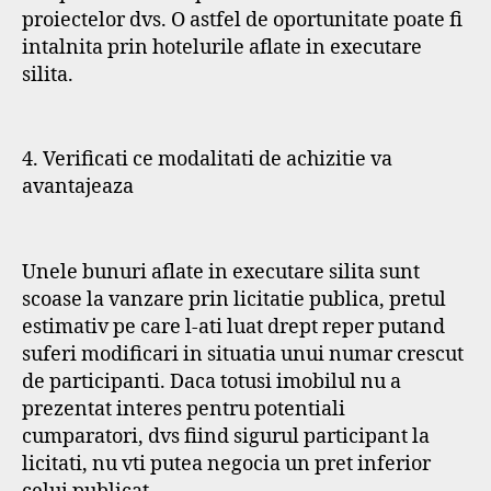
proiectelor dvs. O astfel de oportunitate poate fi
intalnita prin hotelurile aflate in executare
silita.
4. Verificati ce modalitati de achizitie va
avantajeaza
Unele bunuri aflate in executare silita sunt
scoase la vanzare prin licitatie publica, pretul
estimativ pe care l-ati luat drept reper putand
suferi modificari in situatia unui numar crescut
de participanti. Daca totusi imobilul nu a
prezentat interes pentru potentiali
cumparatori, dvs fiind sigurul participant la
licitati, nu vti putea negocia un pret inferior