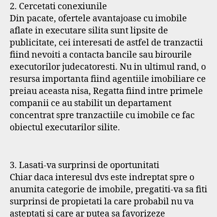
2. Cercetati conexiunile
Din pacate, ofertele avantajoase cu imobile
aflate in executare silita sunt lipsite de
publicitate, cei interesati de astfel de tranzactii
fiind nevoiti a contacta bancile sau birourile
executorilor judecatoresti. Nu in ultimul rand, o
resursa importanta fiind agentiile imobiliare ce
preiau aceasta nisa, Regatta fiind intre primele
companii ce au stabilit un departament
concentrat spre tranzactiile cu imobile ce fac
obiectul executarilor silite.
3. Lasati-va surprinsi de oportunitati
Chiar daca interesul dvs este indreptat spre o
anumita categorie de imobile, pregatiti-va sa fiti
surprinsi de propietati la care probabil nu va
asteptati si care ar putea sa favorizeze