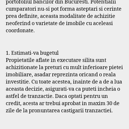
portofoliul bancilor din Bucuresti. Potentialii
cumparatori nu-si pot forma asteptari si cerinte
prea definite, aceasta modalitate de achizitie
neoferind o varietate de imobile cu aceleasi
coordonate.
1. Estimati-va bugetul
Propietatile aflate in executare silita sunt
achizitionate la preturi cu mult inferioare pietei
imobiliare, asadar reprezinta oricand o reala
investitie. Cu toate acestea, inainte de a de a lua
aceasta decizie, asigurati-va ca puteti incheia o
astfel de tranzactie. Daca optati pentru un
credit, acesta ar trebui aprobat in maxim 30 de
zile de la pronuntarea castigarii tranzactiei.