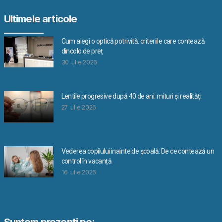
Ultimele articole
Cum alegi o optică potrivită: criteriile care contează
dincolo de preț
30 iulie 2026
Lentile progresive după 40 de ani: mituri și realități
27 iulie 2026
Vederea copilului inainte de școală: De ce contează un
control în vacanță
16 iulie 2026