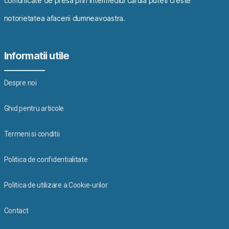
comunicate de presa prin intermediul caruia puteti creste
notorietatea afacerii dumneavoastra.
Informatii utile
Despre noi
Ghid pentru articole
Termeni si conditii
Politica de confidentialitate
Politica de utilizare a Cookie-urilor
Contact