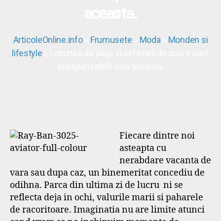
aceasta.
ArticoleOnline.info
»
Frumusete
»
Moda
»
Monden si
lifestyle
» Lotiunea de plaja si ochelarii de soare sunt
indispensabile vara aceasta.
Fiecare dintre noi
asteapta cu
nerabdare vacanta de
vara sau dupa caz, un binemeritat concediu de
odihna. Parca din ultima zi de lucru ni se
reflecta deja in ochi, valurile marii si paharele
de racoritoare. Imaginatia nu are limite atunci