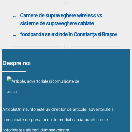
←
Camere de supraveghere wireless vs
sisteme de supraveghere cablate
→
foodpanda se extinde în Constanța și Brașov
Despre noi
ArticoleOnline.info este un director de articole, advertoriale si
comunicate de presa prin intermediul caruia puteti creste
notorietatea afacerii dumneavoastra.