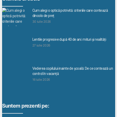
Cum alegi o optică potrivită: criteriile care contează
dincolo de preț
30 iulie 2026
Lentile progresive după 40 de ani: mituri și realități
27 iulie 2026
Vederea copilului inainte de școală: De ce contează un
control în vacanță
16 iulie 2026
Suntem prezenti pe: