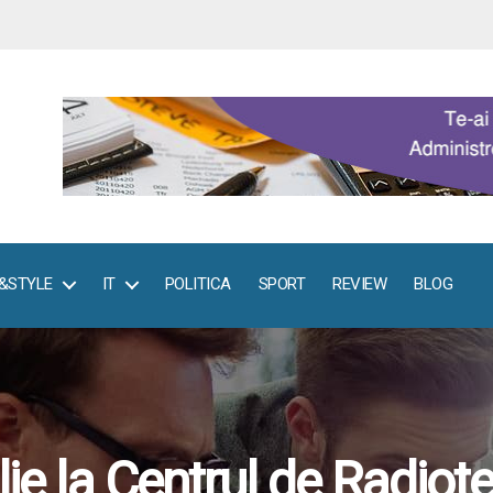
E&STYLE
IT
POLITICA
SPORT
REVIEW
BLOG
rilie la Centrul de Radio