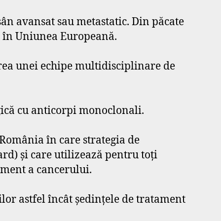
sân avansat sau metastatic. Din păcate
n, în Uniunea Europeană.
rea unei echipe multidisciplinare de
ică cu anticorpi monoclonali.
 România în care strategia de
d) și care utilizează pentru toţi
ament a cancerului.
lor astfel încât ședințele de tratament