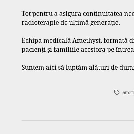
Tot pentru a asigura continuitatea ne
radioterapie de ultimă generație.
Echipa medicală Amethyst, formată din
pacienți și familiile acestora pe într
Suntem aici să luptăm alături de dum
amet
Etichete