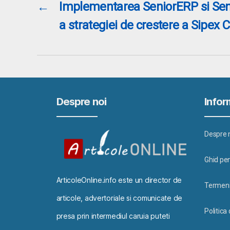
←
Implementarea SeniorERP si Seni
a strategiei de crestere a Sipex
Despre noi
Inform
Despre 
Ghid pen
ArticoleOnline.info este un director de
Termeni 
articole, advertoriale si comunicate de
Politica
presa prin intermediul caruia puteti