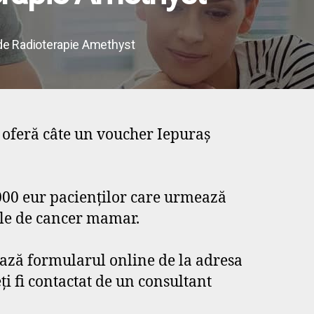
ul de Radioterapie Amethyst
 oferă câte un voucher Iepuraș
000 eur pacienților care urmează
ile de cancer mamar.
ază formularul online de la adresa
i fi contactat de un consultant