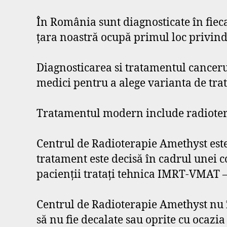
În România sunt diagnosticate în fieca
țara noastră ocupă primul loc privind
Diagnosticarea si tratamentul canceru
medici pentru a alege varianta de tra
Tratamentul modern include radioterap
Centrul de Radioterapie Amethyst este
tratament este decisă în cadrul unei c
pacienţii trataţi tehnica IMRT-VMAT –
Centrul de Radioterapie Amethyst nu îș
să nu fie decalate sau oprite cu ocazia 