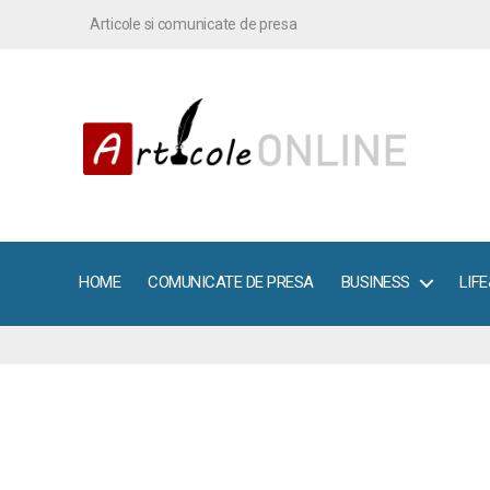
Articole si comunicate de presa
ArticoleOnline.info
HOME
COMUNICATE DE PRESA
BUSINESS
LIF