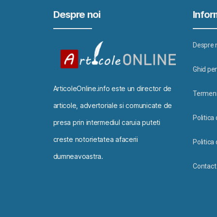
Despre noi
Inform
Despre 
Ghid pen
ArticoleOnline.info este un director de
Termeni 
articole, advertoriale si comunicate de
Politica
presa prin intermediul caruia puteti
creste notorietatea afacerii
Politica 
dumneavoastra.
Contact