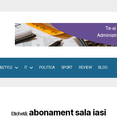
E&STYLE
IT
POLITICA
SPORT
REVIEW
BLOG
abonament sala iasi
Etichetă: