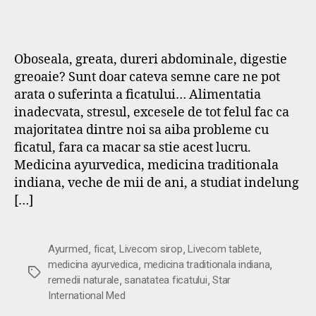
Oboseala, greata, dureri abdominale, digestie
greoaie? Sunt doar cateva semne care ne pot
arata o suferinta a ficatului… Alimentatia
inadecvata, stresul, excesele de tot felul fac ca
majoritatea dintre noi sa aiba probleme cu
ficatul, fara ca macar sa stie acest lucru.
Medicina ayurvedica, medicina traditionala
indiana, veche de mii de ani, a studiat indelung
[…]
,
,
,
,
Ayurmed
ficat
Livecom sirop
Livecom tablete
,
,
medicina ayurvedica
medicina traditionala indiana
Etichete
,
,
remedii naturale
sanatatea ficatului
Star
International Med