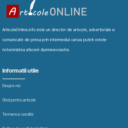
ArticoleOnline.info este un director de articole, advertoriale si
comunicate de presa prin intermediul caruia puteti creste
notorietatea afacerii dumneavoastra.
Informatii utile
Despre noi
Ghid pentru articole
Termeni si conditii