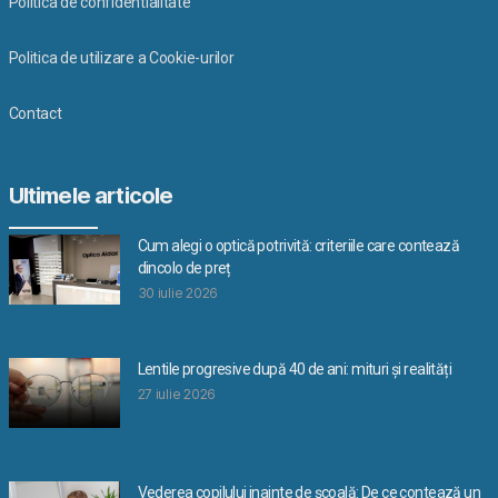
Politica de confidentialitate
Politica de utilizare a Cookie-urilor
Contact
Ultimele articole
Cum alegi o optică potrivită: criteriile care contează
dincolo de preț
30 iulie 2026
Lentile progresive după 40 de ani: mituri și realități
27 iulie 2026
Vederea copilului inainte de școală: De ce contează un