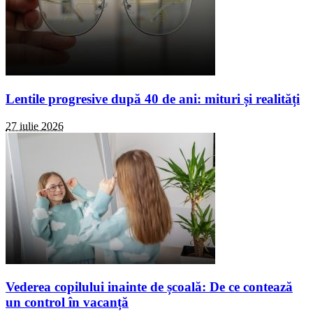
Lentile progresive după 40 de ani: mituri și realități
27 iulie 2026
Vederea copilului inainte de școală: De ce contează
un control în vacanță