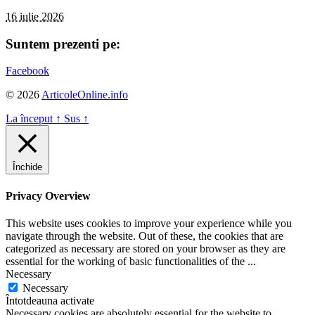
16 iulie 2026
Suntem prezenti pe:
Facebook
© 2026
ArticoleOnline.info
La început
↑
Sus
↑
Închide
Privacy Overview
This website uses cookies to improve your experience while you
navigate through the website. Out of these, the cookies that are
categorized as necessary are stored on your browser as they are
essential for the working of basic functionalities of the
...
Necessary
Necessary
Întotdeauna activate
Necessary cookies are absolutely essential for the website to