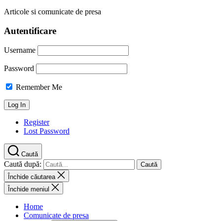
Articole si comunicate de presa
Autentificare
Username
Password
Remember Me
Register
Lost Password
Caută
Caută după:
Închide căutarea
Închide meniul
Home
Comunicate de presa