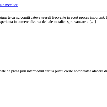
ale metalice
ura-te ca nu comiti cateva greseli frecvente in acest proces important. I
xperienta in comercializarea de hale metalice spre vanzare a […]
cate de presa prin intermediul caruia puteti creste notorietatea afacerii