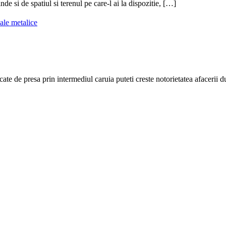
nde si de spatiul si terenul pe care-l ai la dispozitie, […]
ale metalice
cate de presa prin intermediul caruia puteti creste notorietatea afacerii