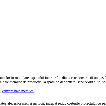
atea lor in modularea spatiului interior fac din aceste constructii un pas 
a hale metalice de productie, la spatii de depozitare, service-uri auto, sp
,
vanzare hale metalice
tatea afecerilor mici si mijlocii, intrucat reduc costurile proiectului cu 