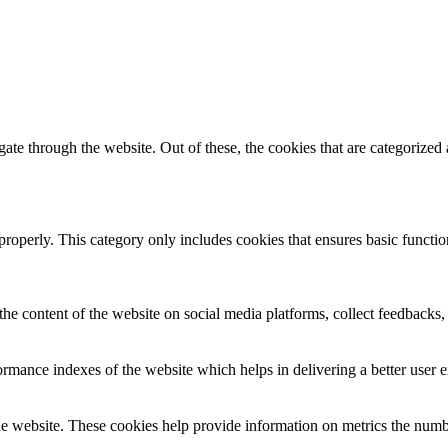
e through the website. Out of these, the cookies that are categorized a
properly. This category only includes cookies that ensures basic functio
the content of the website on social media platforms, collect feedbacks, 
mance indexes of the website which helps in delivering a better user ex
e website. These cookies help provide information on metrics the number 