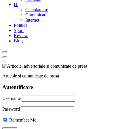
IT
Calculatoare
Comunicatii
Internet
Politica
Sport
Review
Blog
×
Articole si comunicate de presa
Autentificare
Username
Password
Remember Me