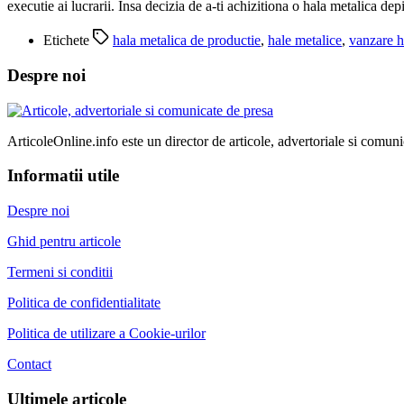
executie ai lucrarii. Insa decizia de a-ti achizitiona o hala metalica depi
Etichete
hala metalica de productie
,
hale metalice
,
vanzare h
Despre noi
ArticoleOnline.info este un director de articole, advertoriale si comuni
Informatii utile
Despre noi
Ghid pentru articole
Termeni si conditii
Politica de confidentialitate
Politica de utilizare a Cookie-urilor
Contact
Ultimele articole