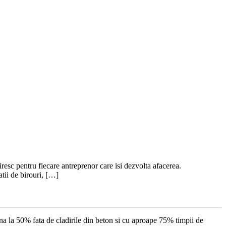
firesc pentru fiecare antreprenor care isi dezvolta afacerea.
atii de birouri, […]
pana la 50% fata de cladirile din beton si cu aproape 75% timpii de