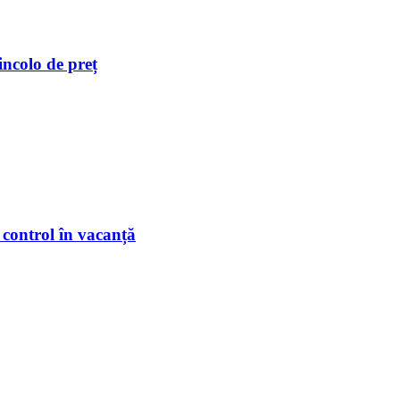
incolo de preț
 control în vacanță