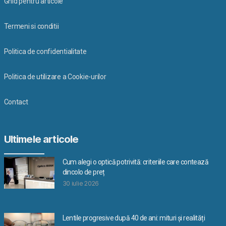
Ghid pentru articole
Termeni si conditii
Politica de confidentialitate
Politica de utilizare a Cookie-urilor
Contact
Ultimele articole
Cum alegi o optică potrivită: criteriile care contează
dincolo de preț
30 iulie 2026
Lentile progresive după 40 de ani: mituri și realități