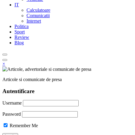
IT
Calculatoare
Comunicatii
Internet
Politica
Sport
Review
Blog
×
Articole si comunicate de presa
Autentificare
Username
Password
Remember Me