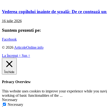
Vederea copilului inainte de școală: De ce contează un
16 iulie 2026
Suntem prezenti pe:
Facebook
© 2026
ArticoleOnline.info
La început
↑
Sus
↑
Închide
Privacy Overview
This website uses cookies to improve your experience while you navigat
working of basic functionalities of the
...
Necessary
Necessary