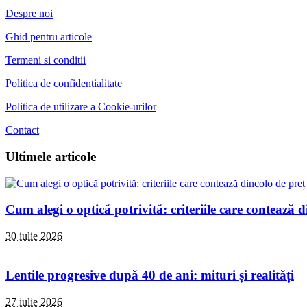
Despre noi
Ghid pentru articole
Termeni si conditii
Politica de confidentialitate
Politica de utilizare a Cookie-urilor
Contact
Ultimele articole
Cum alegi o optică potrivită: criteriile care contează d
30 iulie 2026
Lentile progresive după 40 de ani: mituri și realități
27 iulie 2026