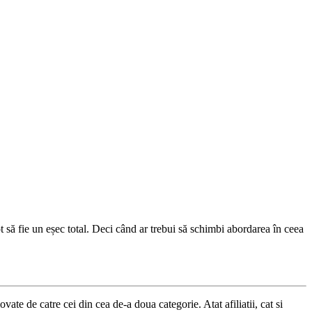
 pot să fie un eșec total. Deci când ar trebui să schimbi abordarea în ceea
ate de catre cei din cea de-a doua categorie. Atat afiliatii, cat si