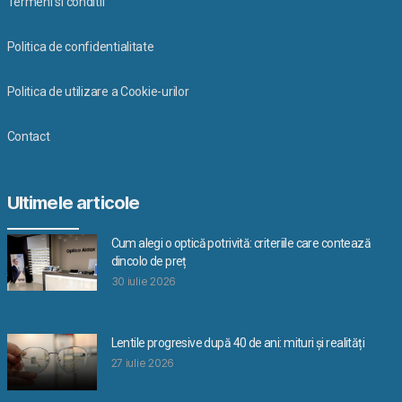
Termeni si conditii
Politica de confidentialitate
Politica de utilizare a Cookie-urilor
Contact
Ultimele articole
Cum alegi o optică potrivită: criteriile care contează
dincolo de preț
30 iulie 2026
Lentile progresive după 40 de ani: mituri și realități
27 iulie 2026