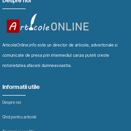
Despre noi
ArticoleOnline.info este un director de articole, advertoriale si
comunicate de presa prin intermediul caruia puteti creste
notorietatea afacerii dumneavoastra.
Informatii utile
Despre noi
Ghid pentru articole