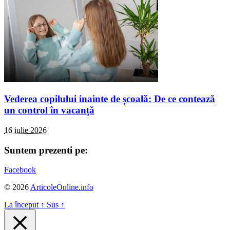
Vederea copilului inainte de școală: De ce contează
un control în vacanță
16 iulie 2026
Suntem prezenti pe:
Facebook
© 2026
ArticoleOnline.info
La început
↑
Sus
↑