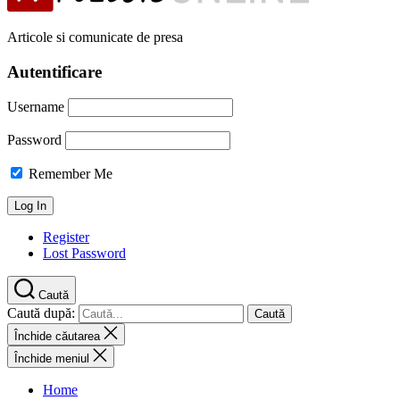
Articole si comunicate de presa
Autentificare
Username
Password
Remember Me
Register
Lost Password
Caută
Caută după:
Închide căutarea
Închide meniul
Home