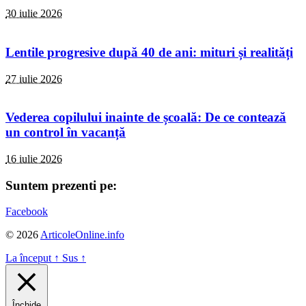
30 iulie 2026
Lentile progresive după 40 de ani: mituri și realități
27 iulie 2026
Vederea copilului inainte de școală: De ce contează
un control în vacanță
16 iulie 2026
Suntem prezenti pe:
Facebook
© 2026
ArticoleOnline.info
La început
↑
Sus
↑
Închide