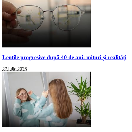
Lentile progresive după 40 de ani: mituri și realități
27 iulie 2026