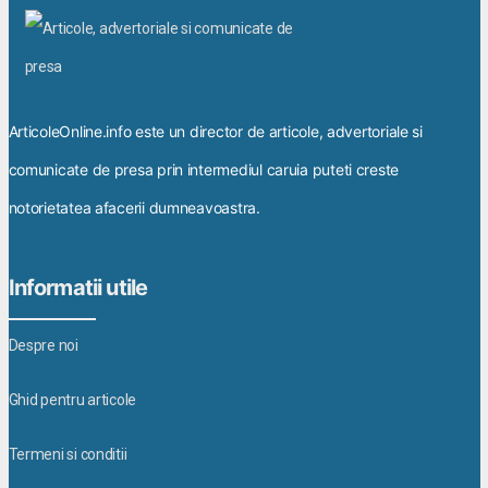
ArticoleOnline.info este un director de articole, advertoriale si
comunicate de presa prin intermediul caruia puteti creste
notorietatea afacerii dumneavoastra.
Informatii utile
Despre noi
Ghid pentru articole
Termeni si conditii