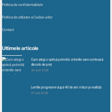
Politica de confidentialitate
Politica de utilizare a Cookie-urilor
Contact
Ultimele articole
Cum alegi o optică potrivită: criteriile care contează
dincolo de preț
30 iulie 2026
Lentile progresive după 40 de ani: mituri și realități
27 iulie 2026