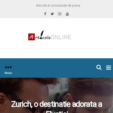
Articole si comunicate de presa
×
icoleOnline.info
Meniu
Zurich, o destinatie adorata a