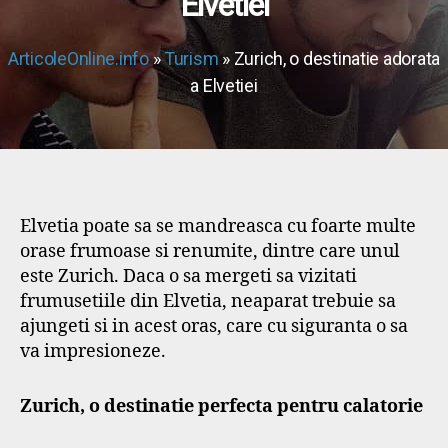
Elvetiei
ArticoleOnline.info
»
Turism
» Zurich, o destinatie adorata
a Elvetiei
Elvetia poate sa se mandreasca cu foarte multe
orase frumoase si renumite, dintre care unul
este Zurich. Daca o sa mergeti sa vizitati
frumusetiile din Elvetia, neaparat trebuie sa
ajungeti si in acest oras, care cu siguranta o sa
va impresioneze.
Zurich, o destinatie perfecta pentru calatorie