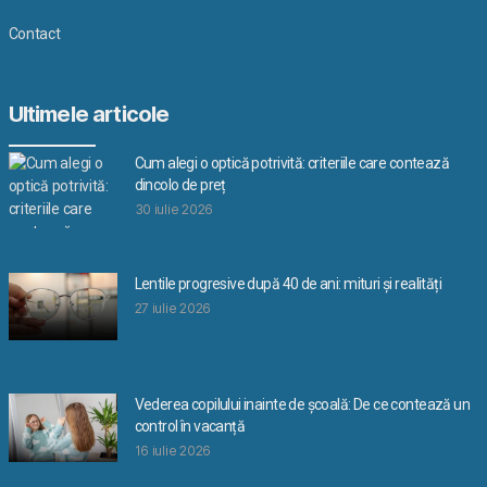
Contact
Ultimele articole
Cum alegi o optică potrivită: criteriile care contează
dincolo de preț
30 iulie 2026
Lentile progresive după 40 de ani: mituri și realități
27 iulie 2026
Vederea copilului inainte de școală: De ce contează un
control în vacanță
16 iulie 2026