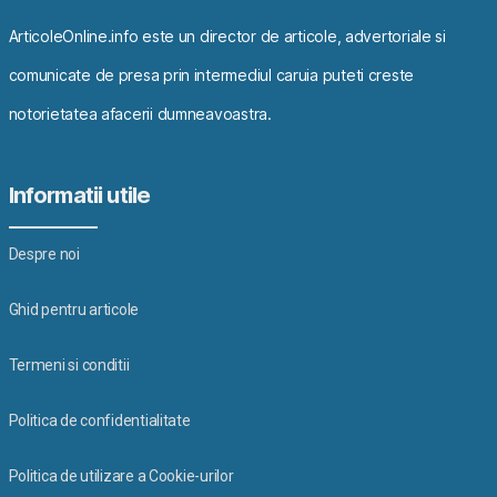
ArticoleOnline.info este un director de articole, advertoriale si
comunicate de presa prin intermediul caruia puteti creste
notorietatea afacerii dumneavoastra.
Informatii utile
Despre noi
Ghid pentru articole
Termeni si conditii
Politica de confidentialitate
Politica de utilizare a Cookie-urilor