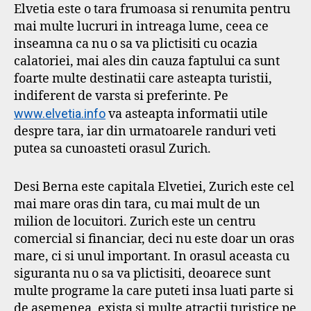
Elvetia este o tara frumoasa si renumita pentru
mai multe lucruri in intreaga lume, ceea ce
inseamna ca nu o sa va plictisiti cu ocazia
calatoriei, mai ales din cauza faptului ca sunt
foarte multe destinatii care asteapta turistii,
indiferent de varsta si preferinte. Pe
www.elvetia.info
va asteapta informatii utile
despre tara, iar din urmatoarele randuri veti
putea sa cunoasteti orasul Zurich.
Desi Berna este capitala Elvetiei, Zurich este cel
mai mare oras din tara, cu mai mult de un
milion de locuitori. Zurich este un centru
comercial si financiar, deci nu este doar un oras
mare, ci si unul important. In orasul aceasta cu
siguranta nu o sa va plictisiti, deoarece sunt
multe programe la care puteti insa luati parte si
de asemenea, exista si multe atractii turistice pe