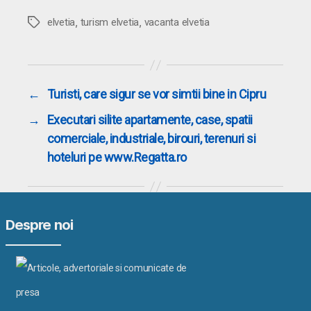
,
,
Etichete
elvetia
turism elvetia
vacanta elvetia
←
Turisti, care sigur se vor simtii bine in Cipru
→
Executari silite apartamente, case, spatii
comerciale, industriale, birouri, terenuri si
hoteluri pe www.Regatta.ro
Despre noi