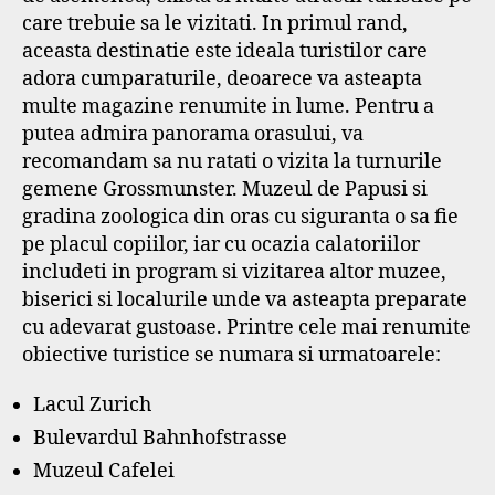
care trebuie sa le vizitati. In primul rand,
aceasta destinatie este ideala turistilor care
adora cumparaturile, deoarece va asteapta
multe magazine renumite in lume. Pentru a
putea admira panorama orasului, va
recomandam sa nu ratati o vizita la turnurile
gemene Grossmunster. Muzeul de Papusi si
gradina zoologica din oras cu siguranta o sa fie
pe placul copiilor, iar cu ocazia calatoriilor
includeti in program si vizitarea altor muzee,
biserici si localurile unde va asteapta preparate
cu adevarat gustoase. Printre cele mai renumite
obiective turistice se numara si urmatoarele:
Lacul Zurich
Bulevardul Bahnhofstrasse
Muzeul Cafelei