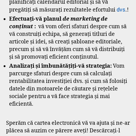
planificați calendarul editorial și să vă
pregătiți să măsurați rezultatele efortului
dvs
.!
Efectuați-vă planul
de marketing de
conținut
:
vă vom oferi sfaturi despre cum să
vă construiți echipa, să generați titluri de
articole și idei, să creați șabloane editoriale,
precum și să vă învățăm cum să vă distribuiți
și să promovați eficient conținutul.
Analizați și îmbunătățiți-vă strategia:
Vom
parcurge sfaturi despre cum să calculați
rentabilitatea investiției dvs. și cum să folosiți
datele din motoarele de căutare și rețelele
sociale pentru a vă face strategia și mai
eficientă.
Sperăm că cartea electronică vă va ajuta și ne-ar
plăcea să auzim ce părere aveți! Descărcați-l