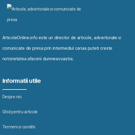
ArticoleOnline.info este un director de articole, advertoriale si
comunicate de presa prin intermediul caruia puteti creste
notorietatea afacerii dumneavoastra.
Informatii utile
Despre noi
Ghid pentru articole
Termeni si conditii