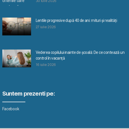
30 iulie 2026
Lentile progresive după 40 de ani: mituri și realități
27 iulie 2026
Vederea copilului inainte de școală: De ce contează un
control în vacanță
16 iulie 2026
Suntem prezenti pe:
Facebook