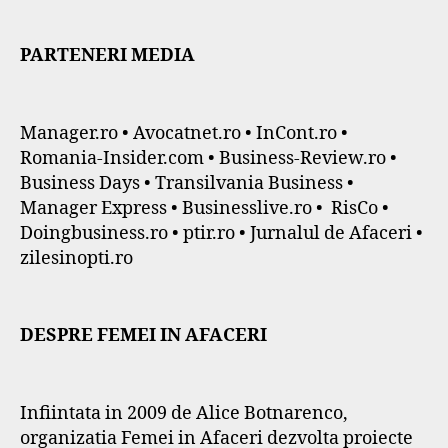
PARTENERI MEDIA
Manager.ro • Avocatnet.ro • InCont.ro •
Romania-Insider.com • Business-Review.ro •
Business Days • Transilvania Business •
Manager Express • Businesslive.ro • RisCo •
Doingbusiness.ro • ptir.ro • Jurnalul de Afaceri •
zilesinopti.ro
DESPRE FEMEI IN AFACERI
Infiintata in 2009 de Alice Botnarenco,
organizatia Femei in Afaceri dezvolta proiecte