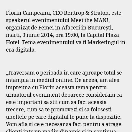
Florin Campeanu, CEO Rentrop & Straton, este
speakerul evenimentului Meet the MAN!,
organizat de Femei in Afaceri in București,
marti, 3 iunie 2014, ora 19:00, la Capital Plaza
Hotel. Tema evenimentului va fi Marketingul in
era digitala.
„Traversam o perioada in care aproape totul se
intampla in mediul online. De aceea, am ales
impreuna cu Florin aceasta tema pentru
urmatorul eveniment deoarece consideram ca
este important sa stii cum sa faci aceasta
trecere, cum sa te promovezi și sa folosesti
uneltele pe care digitalul le pune la dispozitie.
Vom afla și ce e necesar sa faci pentru a atrage
clienti intr-un mediu dinamic si in continua