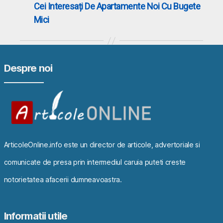
Cei Interesați De Apartamente Noi Cu Bugete
Mici
Despre noi
ArticoleOnline.info este un director de articole, advertoriale si
comunicate de presa prin intermediul caruia puteti creste
notorietatea afacerii dumneavoastra.
Informatii utile