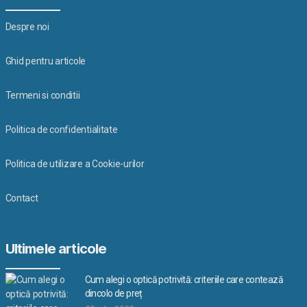
Despre noi
Ghid pentru articole
Termeni si conditii
Politica de confidentialitate
Politica de utilizare a Cookie-urilor
Contact
Ultimele articole
Cum alegi o optică potrivită: criteriile care contează
dincolo de preț