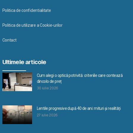
Politica de confidentialitate
Politica de utilizare a Cookie-urilor
Contact
Ultimele articole
Cum alegi o optică potrivită: criteriile care contează
dincolo de preț
30 iulie 2026
Lentile progresive după 40 de ani: mituri și realități
27 iulie 2026