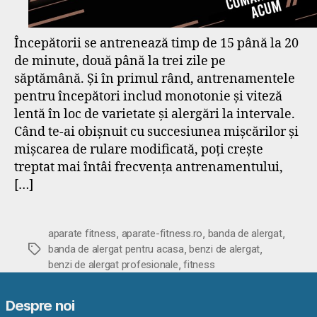
Începătorii se antrenează timp de 15 până la 20
de minute, două până la trei zile pe
săptămână. Și în primul rând, antrenamentele
pentru începători includ monotonie și viteză
lentă în loc de varietate și alergări la intervale.
Când te-ai obișnuit cu succesiunea mișcărilor și
mișcarea de rulare modificată, poți crește
treptat mai întâi frecvența antrenamentului,
[…]
,
,
,
aparate fitness
aparate-fitness.ro
banda de alergat
,
,
Etichete
banda de alergat pentru acasa
benzi de alergat
,
benzi de alergat profesionale
fitness
Despre noi