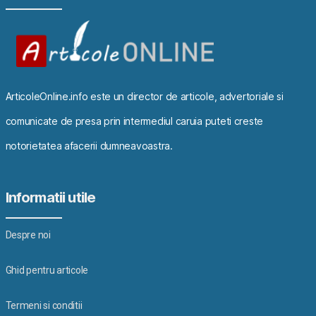
ArticoleOnline.info este un director de articole, advertoriale si
comunicate de presa prin intermediul caruia puteti creste
notorietatea afacerii dumneavoastra.
Informatii utile
Despre noi
Ghid pentru articole
Termeni si conditii