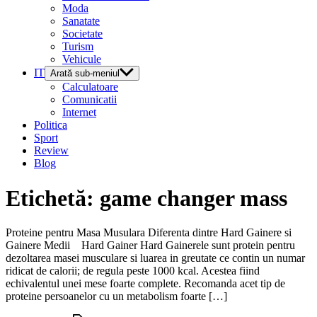
Moda
Sanatate
Societate
Turism
Vehicule
IT
Arată sub-meniul
Calculatoare
Comunicatii
Internet
Politica
Sport
Review
Blog
Etichetă:
game changer mass
Proteine pentru Masa Musulara Diferenta dintre Hard Gainere si
Gainere Medii Hard Gainer Hard Gainerele sunt protein pentru
dezoltarea masei musculare si luarea in greutate ce contin un numar
ridicat de calorii; de regula peste 1000 kcal. Acestea fiind
echivalentul unei mese foarte complete. Recomanda acet tip de
proteine persoanelor cu un metabolism foarte […]