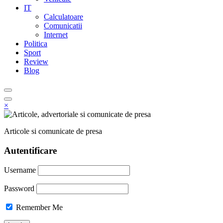
IT
Calculatoare
Comunicatii
Internet
Politica
Sport
Review
Blog
×
Articole si comunicate de presa
Autentificare
Username
Password
Remember Me