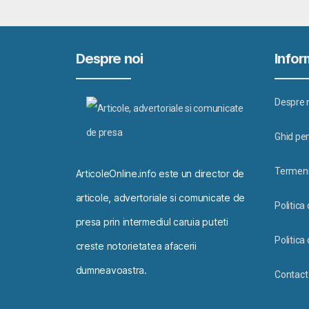
Despre noi
Inform
Despre 
Ghid pen
Termeni 
ArticoleOnline.info este un director de
articole, advertoriale si comunicate de
Politica
presa prin intermediul caruia puteti
Politica 
creste notorietatea afacerii
dumneavoastra.
Contact