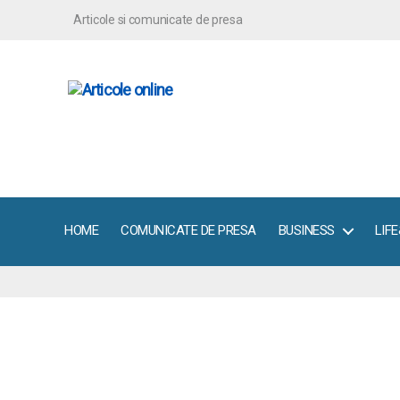
Articole si comunicate de presa
ArticoleOnline.info
HOME
COMUNICATE DE PRESA
BUSINESS
LIF