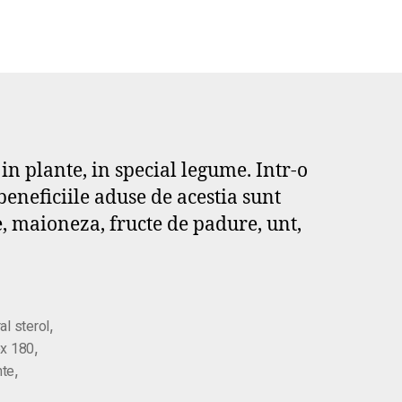
 in plante, in special legume. Intr-o
 beneficiile aduse de acestia sunt
te, maioneza, fructe de padure, unt,
,
al sterol
,
ex 180
,
nte