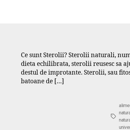
Ce sunt Sterolii? Sterolii naturali, num
dieta echilibrata, sterolii reusesc sa 
destul de improtante. Sterolii, sau fito
batoane de […]
alime
natur
Etichete
natur
unive