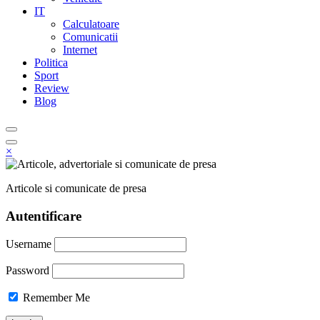
IT
Calculatoare
Comunicatii
Internet
Politica
Sport
Review
Blog
×
Articole si comunicate de presa
Autentificare
Username
Password
Remember Me