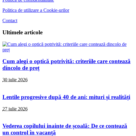
Politica de utilizare a Cookie-urilor
Contact
Ultimele articole
Cum alegi o optică potrivită: criteriile care contează
dincolo de preț
30 iulie 2026
Lentile progresive după 40 de ani: mituri și realități
27 iulie 2026
Vederea copilului inainte de școală: De ce contează
un control în vacanță